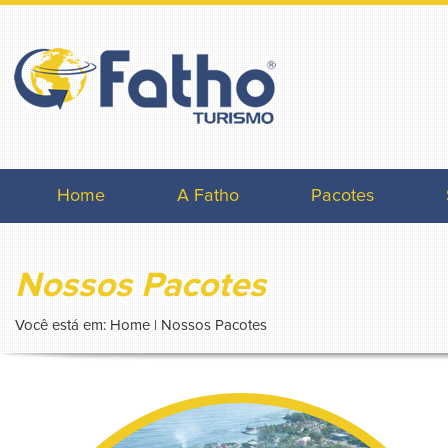
Home
A Fatho
Pacotes
Nossos Pacotes
Você está em: Home | Nossos Pacotes