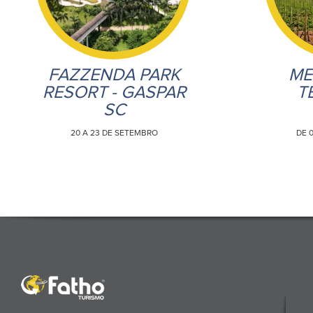
FAZZENDA PARK
ME
RESORT - GASPAR
T
SC
20 A 23 DE SETEMBRO
DE 